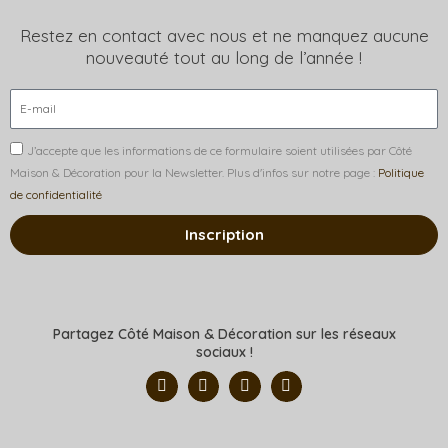
Restez en contact avec nous et ne manquez aucune
nouveauté tout au long de l’année !
J’accepte que les informations de ce formulaire soient utilisées par Côté
Maison & Décoration pour la Newsletter. Plus d'infos sur notre page :
Politique
de confidentialité
Inscription
Partagez Côté Maison & Décoration sur les réseaux
sociaux !