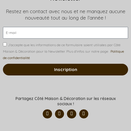
Restez en contact avec nous et ne manquez aucune
nouveauté tout au long de l’année !
J’accepte que les informations de ce formulaire soient utilisées par Côté
Maison & Décoration pour la Newsletter. Plus d'infos sur notre page :
Politique
de confidentialité
Inscription
Partagez Côté Maison & Décoration sur les réseaux
sociaux !