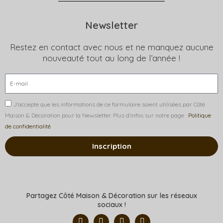
Newsletter
Restez en contact avec nous et ne manquez aucune
nouveauté tout au long de l’année !
J’accepte que les informations de ce formulaire soient utilisées par Côté
Maison & Décoration pour la Newsletter. Plus d'infos sur notre page :
Politique
de confidentialité
Inscription
Partagez Côté Maison & Décoration sur les réseaux
sociaux !