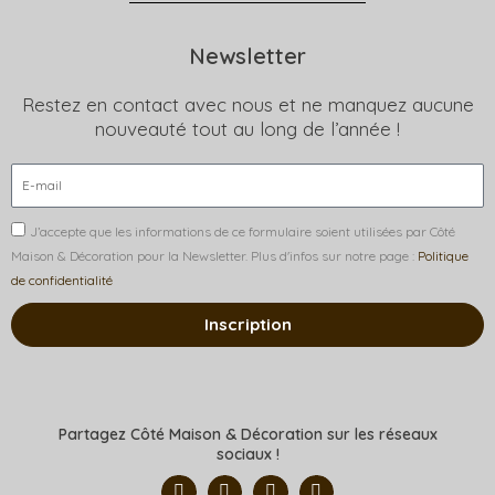
Newsletter
Restez en contact avec nous et ne manquez aucune
nouveauté tout au long de l’année !
J’accepte que les informations de ce formulaire soient utilisées par Côté
Maison & Décoration pour la Newsletter. Plus d'infos sur notre page :
Politique
de confidentialité
Inscription
Partagez Côté Maison & Décoration sur les réseaux
sociaux !