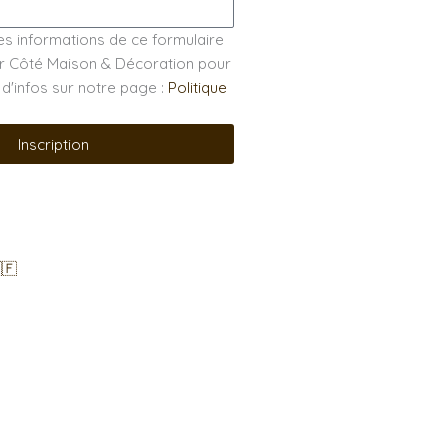
es informations de ce formulaire
par Côté Maison & Décoration pour
s d'infos sur notre page :
Politique
Inscription
🇫