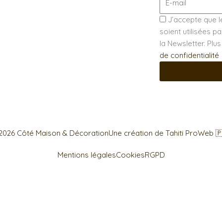
J’accepte que l
soient utilisées 
la Newsletter. Plu
de confidentialité
026 Côté Maison & Décoration
Une création de Tahiti ProWeb 
Mentions légales
Cookies
RGPD