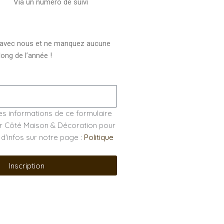
Via un numéro de suivi
 avec nous et ne manquez aucune
ong de l’année !
es informations de ce formulaire
par Côté Maison & Décoration pour
s d'infos sur notre page :
Politique
Inscription