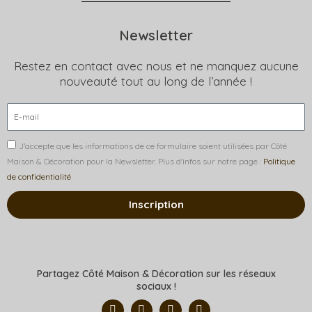
Newsletter
Restez en contact avec nous et ne manquez aucune
nouveauté tout au long de l’année !
J’accepte que les informations de ce formulaire soient utilisées par Côté
Maison & Décoration pour la Newsletter. Plus d'infos sur notre page :
Politique
de confidentialité
Inscription
Partagez Côté Maison & Décoration sur les réseaux
sociaux !