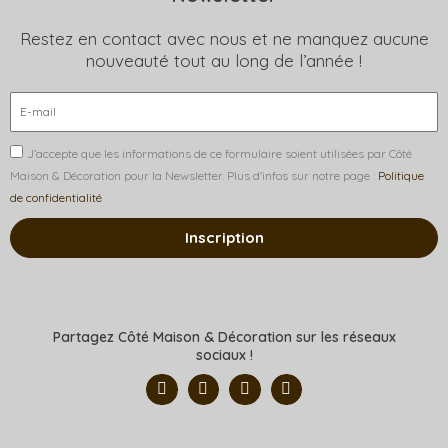
Restez en contact avec nous et ne manquez aucune
nouveauté tout au long de l’année !
J’accepte que les informations de ce formulaire soient utilisées par Côté
Maison & Décoration pour la Newsletter. Plus d'infos sur notre page :
Politique
de confidentialité
Inscription
Partagez Côté Maison & Décoration sur les réseaux
sociaux !